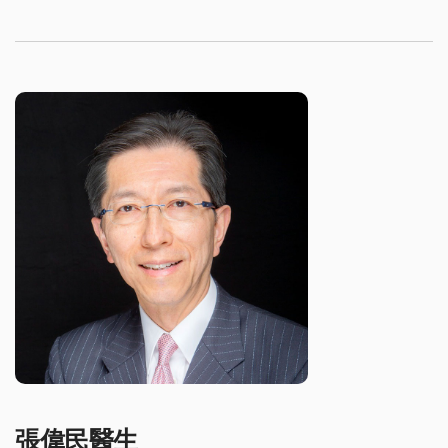
張偉民醫生