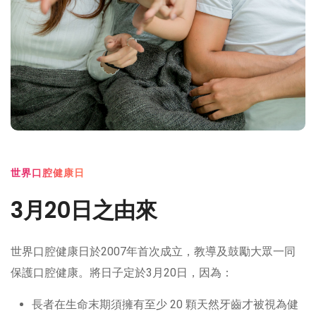
世界口腔健康日
3月20日之由來
世界口腔健康日於2007年首次成立，教導及鼓勵大眾一同
保護口腔健康。將日子定於3月20日，因為：
長者在生命末期須擁有至少 20 顆天然牙齒才被視為健