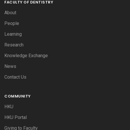
FACULTY OF DENTISTRY
About
People
Learning
Research
Knowledge Exchange
News
Contact Us
COMMUNITY
HKU
HKU Portal
Giving to Faculty