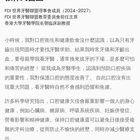
FDI 世界牙醫聯盟理事會成員（2024-2027）
FDI 世界牙醫聯盟教育委員會前任主席
香港大學牙醫學院名譽臨床副教授
小時候，我對口腔衛生和健康飲食沒什麼認識，以為只有牙
齒出現問題時才要找牙醫求助。結果我時常牙痛和牙齦出
血，要母親帶我看牙醫，通常換來拔牙的下場，是多麼可怕
和痛苦的經歷！ 當我成為牙醫學生，認識到預防口腔疾病
的重要性，我對保護口腔的態度改善了。 自此口腔沒有出
現重大問題，看牙醫時自然不會感到恐懼和焦慮。
許多科學研究指出，口腔健康欠佳會嚴重影響一個人的身心
健康，例如心臟病、糖尿病、呼吸系統疾病、妊娠併發症、
營養影響和精神健康。保持口腔健康還可以避免日後接受複
雜的牙科治療，從而防止不愉快的經歷，同時亦減少醫療支
出。