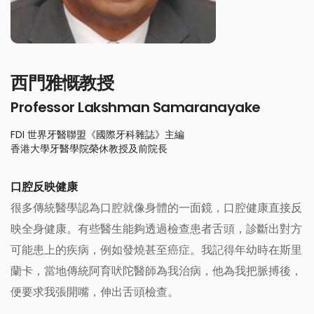
西門雅慨教授
Professor Lakshman Samaranayake
FDI 世界牙醫聯盟《國際牙科雜誌》主編
香港大學牙醫學院榮休教授及前院長
口腔反映健康
很多傳統醫學認為口腔就像身體的一面鏡，口腔健康直接反
映全身健康。有些醫生能夠透過檢查患者舌頭，診斷出對方
可能患上的疾病，例如發燒甚至癌症。我記得年幼時在斯里
蘭卡，當地傳統阿育吠陀醫師為我治病，他為我把脈搏後，
便要求我張開嘴，伸出舌頭檢查。