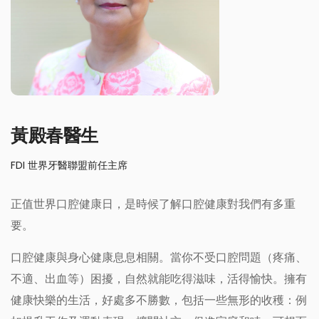
黃殿春醫生
FDI 世界牙醫聯盟前任主席
正值世界口腔健康日，是時候了解口腔健康對我們有多重
要。
口腔健康與身心健康息息相關。當你不受口腔問題（疼痛、
不適、出血等）困擾，自然就能吃得滋味，活得愉快。擁有
健康快樂的生活，好處多不勝數，包括一些無形的收穫：例