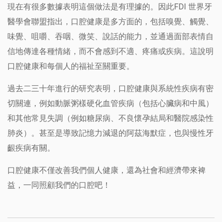
現在有很多數據表明這個做法是有理據的。因此FDI 世界牙
醫學會聯盟指出，口腔健康是多方面的，包括嗅覺、觸覺、
味覺、咀嚼、吞咽、微笑、說話的能力，並通過面部表情自
信地傳達各種情緒，而不會感到不適、疼痛或疾病。這說明
口腔健康和每個人的福祉至關重要。
過去二三十年進行的研究表明，口腔健康與系統性疾病有密
切關連，例如動脈粥樣硬化血管疾病（包括心臟病和中風）
和其他常見失調（例如糖尿病、不良懷孕結局和醫院感染性
肺炎）。甚至是導致記憶力減退的阿茲海默症，也與慢性牙
齦疾病有關。
口腔健康不僅改善我們個人健康，還為社會和經濟帶來裨
益，一同照顧我們的口腔吧！