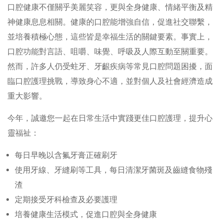
口腔健康不僅關乎美麗笑容，更與全身健康、情緒平衡及精
神健康息息相關。健康的口腔能增強自信，促進社交聯繫，
並培養積極心態，這些皆是幸福生活的關鍵要素。事實上，
口腔功能對言語、咀嚼、味覺、呼吸及人際互動至關重要。
然而，許多人仍受蛀牙、牙齦疾病等常見口腔問題困擾，面
臨口腔護理挑戰，導致身心不適，並對個人及社會經濟造成
重大影響。
今年，誠邀您一起在日常生活中實踐更佳口腔護理，提升心
靈福祉：
每日早晚以含氟牙膏正確刷牙
使用牙線、牙縫刷等工具，每日清潔牙菌斑及齒縫食物殘
渣
定期接受牙科檢查及必要護理
培養健康生活模式，促進口腔與全身健康