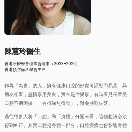
陳慧玲醫生
香港牙醫學會理事會理事（2023-2025）
香港預防齒科學會主席
作為「為食」的人，擁有健康口腔的好處可謂顯而易見：與
朋友相聚，盡情享用美食，實在是件樂事。有時看見長輩受
口腔不適困擾，「有得睇無得食」，難免感到失落。
過往很多人將「口腔」和「身體」分開來看，這個想法必須
得到糾正。其實口腔是身體一部分，口腔疾病也會影響身體