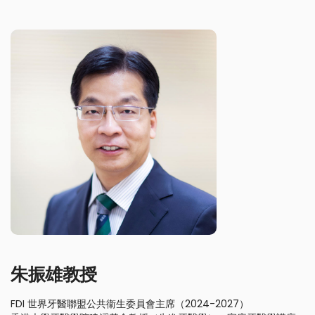
朱振雄教授
FDI 世界牙醫聯盟公共衞生委員會主席（2024-2027）