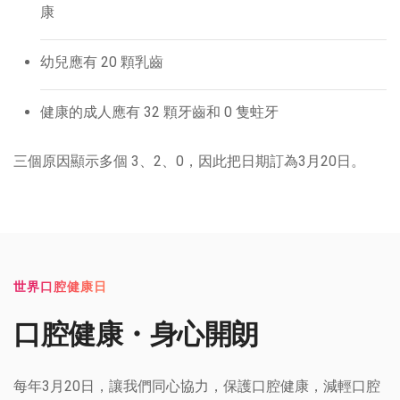
康
幼兒應有 20 顆乳齒
健康的成人應有 32 顆牙齒和 0 隻蛀牙
三個原因顯示多個 3、2、0，因此把日期訂為3月20日。
世界口腔健康日
口腔健康・身心開朗
每年3月20日，讓我們同心協力，保護口腔健康，減輕口腔