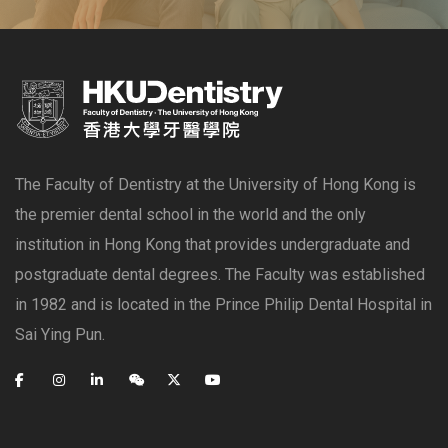
The Faculty of Dentistry at the University of Hong Kong is
the premier dental school in the world and the only
institution in Hong Kong that provides undergraduate and
postgraduate dental degrees. The Faculty was established
in 1982 and is located in the Prince Philip Dental Hospital in
Sai Ying Pun.